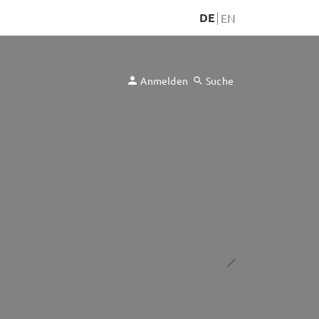
DE
EN
Anmelden
Suche
Baugruppenmontage