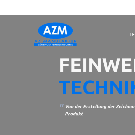
L
FEINWE
ALLE KATEGORIEN
TECHNI
Von der Erstellung der Zeichnu
CAD & CAM
CNC-Drehen
Produkt
Programmierung