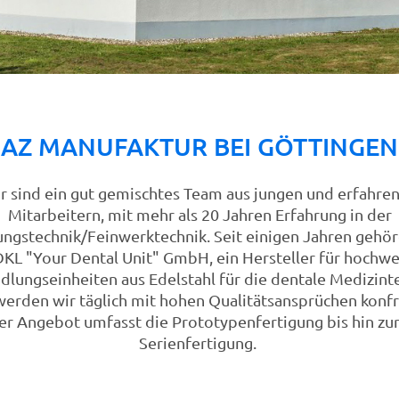
AZ MANUFAKTUR BEI GÖTTINGEN
r sind ein gut gemischtes Team aus jungen und erfahre
Mitarbeitern, mit mehr als 20 Jahren Erfahrung in der
ngstechnik/Feinwerktechnik. Seit einigen Jahren gehör
DKL "Your Dental Unit" GmbH, ein Hersteller für hochwe
lungseinheiten aus Edelstahl für die dentale Medizint
erden wir täglich mit hohen Qualitätsansprüchen konfr
er Angebot umfasst die Prototypenfertigung bis hin zur
Serienfertigung.