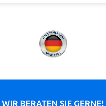
WIR BERATEN SIE GERNE!