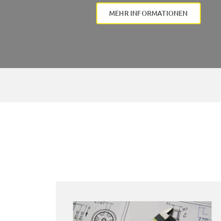
MEHR INFORMATIONEN
Sand- &
Glasperlenstrahlen